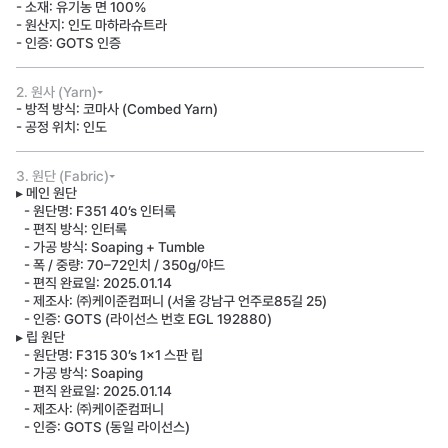
- 소재: 유기농 면 100%
- 원산지: 인도 마하라슈트라
- 인증: GOTS 인증
2. 원사 (Yarn)
- 방적 방식: 코마사 (Combed Yarn)
- 공정 위치: 인도
3. 원단 (Fabric)
▸ 메인 원단
- 원단명: F351 40’s 인터록
- 편직 방식: 인터록
- 가공 방식: Soaping + Tumble
- 폭 / 중량: 70–72인치 / 350g/야드
- 편직 완료일: 2025.01.14
- 제조사: ㈜케이준컴퍼니 (서울 강남구 언주로85길 25)
- 인증: GOTS (라이선스 번호 EGL 192880)
▸ 립 원단
- 원단명: F315 30’s 1x1 스판 립
- 가공 방식: Soaping
- 편직 완료일: 2025.01.14
- 제조사: ㈜케이준컴퍼니
- 인증: GOTS (동일 라이선스)